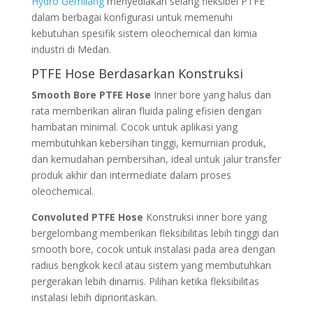
Hydro Gemilang
menyediakan selang fleksibel PTFE
dalam berbagai konfigurasi untuk memenuhi
kebutuhan spesifik sistem oleochemical dan kimia
industri di Medan.
PTFE Hose Berdasarkan Konstruksi
Smooth Bore PTFE Hose
Inner bore yang halus dan
rata memberikan aliran fluida paling efisien dengan
hambatan minimal. Cocok untuk aplikasi yang
membutuhkan kebersihan tinggi, kemurnian produk,
dan kemudahan pembersihan, ideal untuk jalur transfer
produk akhir dan intermediate dalam proses
oleochemical.
Convoluted PTFE Hose
Konstruksi inner bore yang
bergelombang memberikan fleksibilitas lebih tinggi dari
smooth bore, cocok untuk instalasi pada area dengan
radius bengkok kecil atau sistem yang membutuhkan
pergerakan lebih dinamis. Pilihan ketika fleksibilitas
instalasi lebih diprioritaskan.