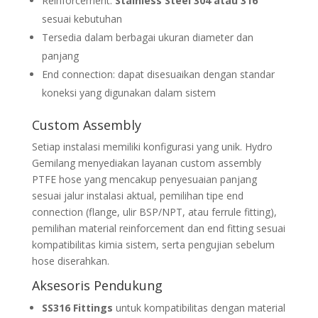
Reinforcement:
Stainless Steel 304 atau 316
sesuai kebutuhan
Tersedia dalam berbagai ukuran diameter dan
panjang
End connection: dapat disesuaikan dengan standar
koneksi yang digunakan dalam sistem
Custom Assembly
Setiap instalasi memiliki konfigurasi yang unik. Hydro
Gemilang menyediakan layanan custom assembly
PTFE hose yang mencakup penyesuaian panjang
sesuai jalur instalasi aktual, pemilihan tipe end
connection (flange, ulir BSP/NPT, atau ferrule fitting),
pemilihan material reinforcement dan end fitting sesuai
kompatibilitas kimia sistem, serta pengujian sebelum
hose diserahkan.
Aksesoris Pendukung
SS316 Fittings
untuk kompatibilitas dengan material