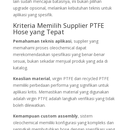
lain sudah mencapai batasnya, ini bukan pilihan
upgrade opsional, melainkan kebutuhan teknis untuk
aplikasi yang spesifik.
Kriteria Memilih Supplier PTFE
Hose yang Tepat
Pemahaman teknis aplikasi
, supplier yang
memahami proses oleochemical dapat
merekomendasikan spesifikasi yang benar-benar
sesuai, bukan sekadar menjual produk yang ada di
katalog.
Keaslian material
, virgin PTFE dan recycled PTFE
memiliki perbedaan performa yang signifikan untuk
aplikasi kritis. Memastikan material yang digunakan
adalah virgin PTFE adalah langkah verifikasi yang tidak
boleh dilewatkan.
Kemampuan custom assembly
, sistem
oleochemical memiliki konfigurasi yang kompleks dan
seringkali membutuhkan hose dengan spesifikasi yang