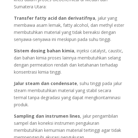
Sumatera Utara:
Transfer fatty acid dan derivatifnya
, jalur yang
membawa asam lemak, fatty alcohol, dan methyl ester
membutuhkan material yang tidak bereaksi dengan
senyawa-senyawa ini meskipun pada suhu tinggi.
Sistem dosing bahan kimia
, injeksi catalyst, caustic,
dan bahan kimia proses lainnya membutuhkan selang
dengan permeation rendah dan ketahanan terhadap
konsentrasi kimia tinggi.
Jalur steam dan condensate
, suhu tinggi pada jalur
steam membutuhkan material yang stabil secara
termal tanpa degradasi yang dapat mengkontaminasi
produk.
Sampling dan instrumen lines
, jalur pengambilan
sampel dan koneksi instrumen pengukuran
membutuhkan kemurnian material tertinggi agar tidak
mempengaruhi akurasi pengukuran.