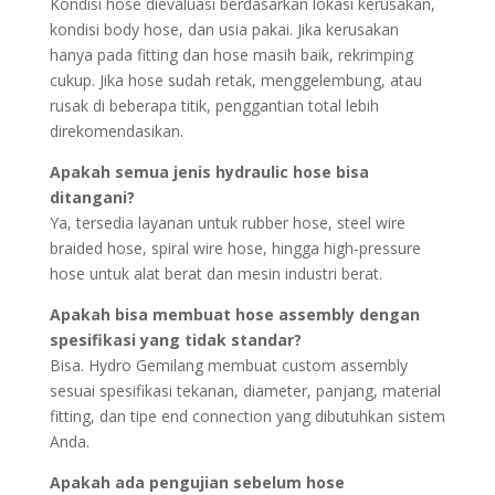
Kondisi hose dievaluasi berdasarkan lokasi kerusakan,
kondisi body hose, dan usia pakai. Jika kerusakan
hanya pada fitting dan hose masih baik, rekrimping
cukup. Jika hose sudah retak, menggelembung, atau
rusak di beberapa titik, penggantian total lebih
direkomendasikan.
Apakah semua jenis hydraulic hose bisa
ditangani?
Ya, tersedia layanan untuk rubber hose, steel wire
braided hose, spiral wire hose, hingga high-pressure
hose untuk alat berat dan mesin industri berat.
Apakah bisa membuat hose assembly dengan
spesifikasi yang tidak standar?
Bisa. Hydro Gemilang membuat custom assembly
sesuai spesifikasi tekanan, diameter, panjang, material
fitting, dan tipe end connection yang dibutuhkan sistem
Anda.
Apakah ada pengujian sebelum hose