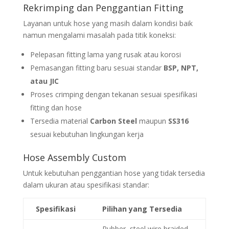
Rekrimping dan Penggantian Fitting
Layanan untuk hose yang masih dalam kondisi baik
namun mengalami masalah pada titik koneksi:
Pelepasan fitting lama yang rusak atau korosi
Pemasangan fitting baru sesuai standar
BSP, NPT,
atau JIC
Proses crimping dengan tekanan sesuai spesifikasi
fitting dan hose
Tersedia material
Carbon Steel
maupun
SS316
sesuai kebutuhan lingkungan kerja
Hose Assembly Custom
Untuk kebutuhan penggantian hose yang tidak tersedia
dalam ukuran atau spesifikasi standar:
Spesifikasi
Pilihan yang Tersedia
Rubber, steel wire braided,