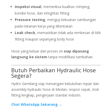
Inspeksi visual
, memeriksa kualitas crimping,
kondisi hose, dan integritas fitting
Pressure testing
, menguji kekuatan sambungan
pada tekanan kerja yang ditentukan
Leak check
, memastikan tidak ada rembesan di titik
fitting maupun sepanjang body hose
Hose yang keluar dari proses ini
siap dipasang
langsung ke sistem
tanpa modifikasi tambahan.
Butuh Perbaikan Hydraulic Hose
Segera?
Hydro Gemilang siap menangani kebutuhan repair dan
assembly hydraulic hose di Medan, respon cepat, stok
fitting lengkap, pengerjaan standar industri.
Chat WhatsApp Sekarang →