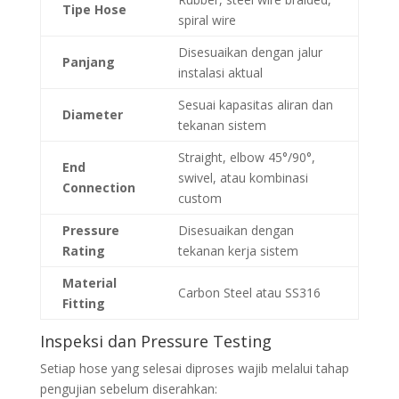
Tipe Hose
spiral wire
Disesuaikan dengan jalur
Panjang
instalasi aktual
Sesuai kapasitas aliran dan
Diameter
tekanan sistem
Straight, elbow 45°/90°,
End
swivel, atau kombinasi
Connection
custom
Pressure
Disesuaikan dengan
Rating
tekanan kerja sistem
Material
Carbon Steel atau SS316
Fitting
Inspeksi dan Pressure Testing
Setiap hose yang selesai diproses wajib melalui tahap
pengujian sebelum diserahkan: