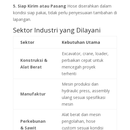
5. Siap Kirim atau Pasang
Hose diserahkan dalam
kondisi siap pakai, tidak perlu penyesuaian tambahan di
lapangan.
Sektor Industri yang Dilayani
Sektor
Kebutuhan Utama
Excavator, crane, loader,
Konstruksi &
perbaikan cepat untuk
Alat Berat
mencegah proyek
terhenti
Mesin produksi dan
hydraulic press, assembly
Manufaktur
ulang sesuai spesifikasi
mesin
Alat berat dan mesin
Perkebunan
pengolahan, hose
& Sawit
custom sesuai kondisi