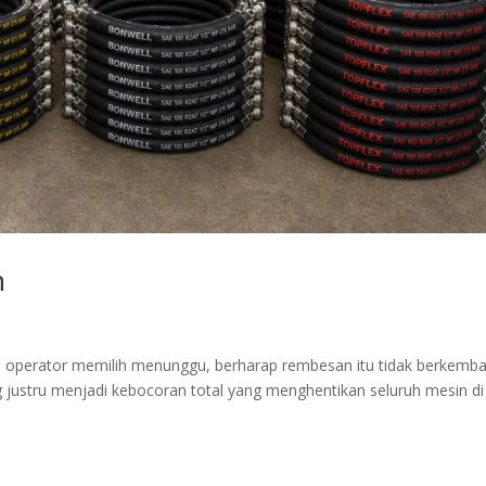
n
an operator memilih menunggu, berharap rembesan itu tidak berkemb
g justru menjadi kebocoran total yang menghentikan seluruh mesin di