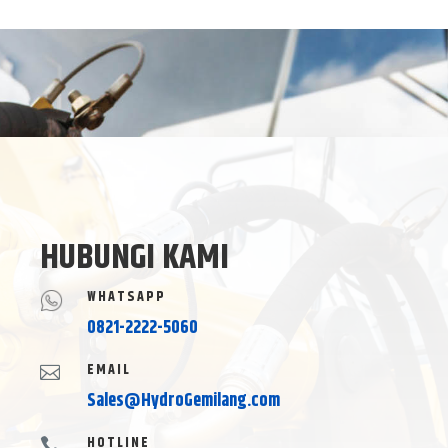
HUBUNGI KAMI
WHATSAPP
0821-2222-5060
EMAIL

Sales@HydroGemilang.com
HOTLINE
