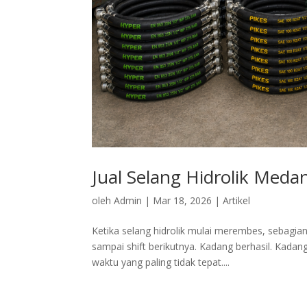
Jual Selang Hidrolik Meda
oleh
Admin
|
Mar 18, 2026
|
Artikel
Ketika selang hidrolik mulai merembes, sebagi
sampai shift berikutnya. Kadang berhasil. Kadan
waktu yang paling tidak tepat....