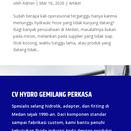
oleh
Admin
|
Mar 16, 2026
|
Artikel
Sudah berapa kali operasional terganggu hanya karena
menunggu hydraulic hose yang tidak kunjung datang?
Bagi banyak perusahaan di Medan, masalahnya bukan
pada mesin, melainkan pada supplier yang tidak siap.
Stok kosong, waktu tunggu lama, atau produk yang
datang tidak...
CV HYDRO GEMILANG PERKASA
Spesialis selang hidrolik, adapter, dan fitting di
Medan sejak 1990-an. Dari komponen standar
sampai fabrikasi custom, kami bantu penuhi
kebutuhan fluida industri Anda dengan produksi