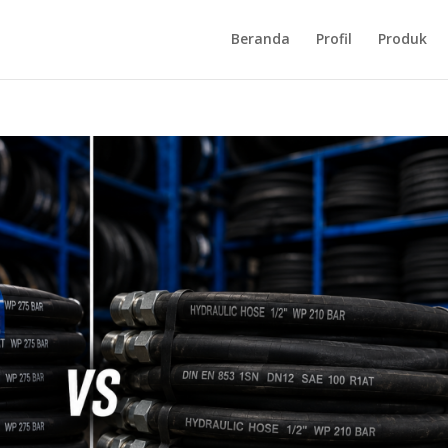
Beranda
Profil
Produk