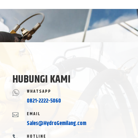
HUBUNGI KAMI
WHATSAPP
0821-2222-5060
EMAIL

Sales@HydroGemilang.com
HOTLINE
